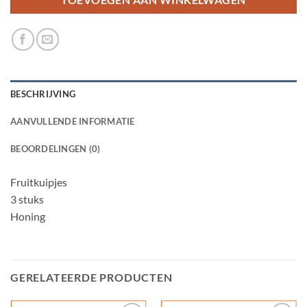
TOEVOEGEN AAN WINKELWAGEN
BESCHRIJVING
AANVULLENDE INFORMATIE
BEOORDELINGEN (0)
Fruitkuipjes
3 stuks
Honing
GERELATEERDE PRODUCTEN