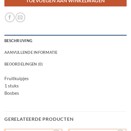
TOEVOEGEN AAN WINKELWAGEN
BESCHRIJVING
AANVULLENDE INFORMATIE
BEOORDELINGEN (0)
Fruitkuipjes
1 stuks
Bosbes
GERELATEERDE PRODUCTEN