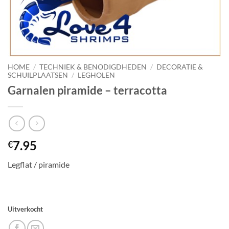
HOME
/
TECHNIEK & BENODIGDHEDEN
/
DECORATIE &
SCHUILPLAATSEN
/
LEGHOLEN
Garnalen piramide – terracotta
7.95
€
Legflat / piramide
Uitverkocht