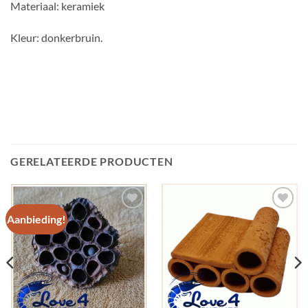
Materiaal: keramiek
Kleur: donkerbruin.
GERELATEERDE PRODUCTEN
Aanbieding!
Add to
Add to
Wishlist
Wishlist