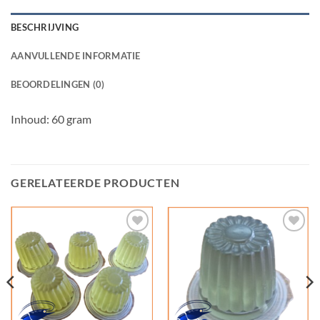
BESCHRIJVING
AANVULLENDE INFORMATIE
BEOORDELINGEN (0)
Inhoud: 60 gram
GERELATEERDE PRODUCTEN
Add to
Add to
Wishlist
Wishlist