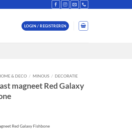
LOGIN / REGISTREREN
HOME & DECO
/
MINOUS
/
DECORATIE
ast magneet Red Galaxy
one
gneet Red Galaxy Fishbone