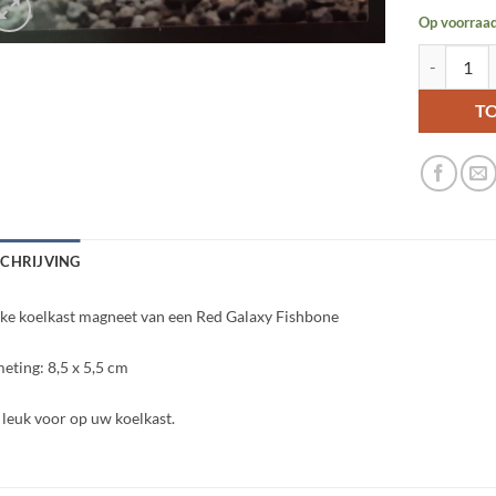
Op voorraa
Koelkast m
T
SCHRIJVING
ke koelkast magneet van een Red Galaxy Fishbone
eting: 8,5 x 5,5 cm
 leuk voor op uw koelkast.