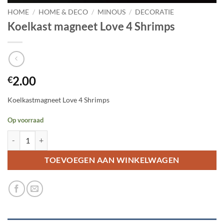
HOME
/
HOME & DECO
/
MINOUS
/
DECORATIE
Koelkast magneet Love 4 Shrimps
2.00
€
Koelkastmagneet Love 4 Shrimps
Op voorraad
Koelkast magneet Love 4 Shrimps aantal
TOEVOEGEN AAN WINKELWAGEN