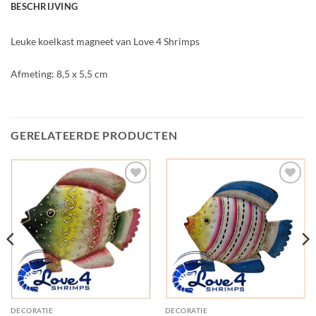
BESCHRIJVING
Leuke koelkast magneet van Love 4 Shrimps
Afmeting: 8,5 x 5,5 cm
GERELATEERDE PRODUCTEN
Add to
Add to
Wishlist
Wishlist
DECORATIE
DECORATIE