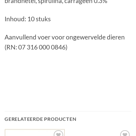
brandnetel, spirulina, carrageen 0.3%
Inhoud: 10 stuks
Aanvullend voer voor ongewervelde dieren
(RN: 07 316 000 0846)
GERELATEERDE PRODUCTEN