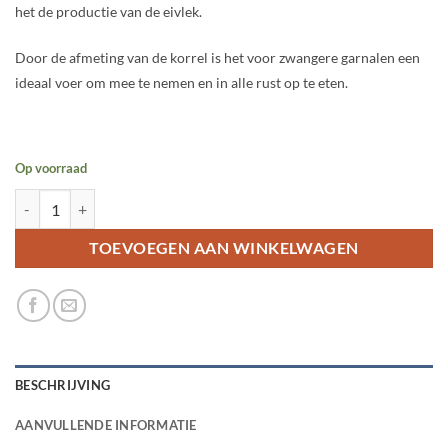
het de productie van de eivlek.
Door de afmeting van de korrel is het voor zwangere garnalen een
ideaal voer om mee te nemen en in alle rust op te eten.
Op voorraad
TIMA Gravid granulaat - 20 gram aantal
TOEVOEGEN AAN WINKELWAGEN
BESCHRIJVING
AANVULLENDE INFORMATIE