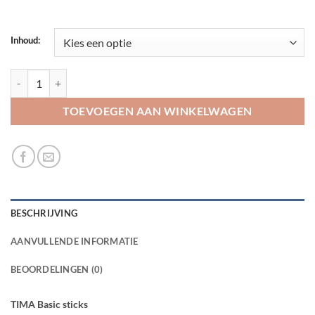
Inhoud:
TIMA Basic sticks aantal
TOEVOEGEN AAN WINKELWAGEN
BESCHRIJVING
AANVULLENDE INFORMATIE
BEOORDELINGEN (0)
TIMA Basic sticks