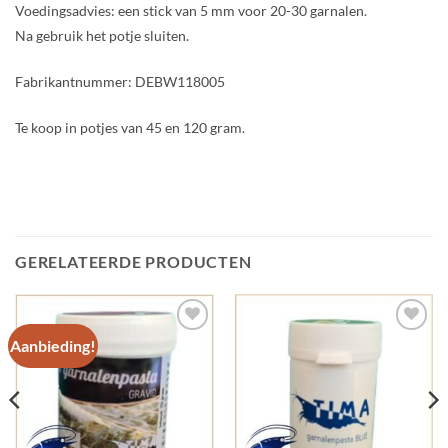
Voedingsadvies: een stick van 5 mm voor 20-30 garnalen.
Na gebruik het potje sluiten.
Fabrikantnummer: DEBW118005
Te koop in potjes van 45 en 120 gram.
GERELATEERDE PRODUCTEN
Aanbieding!
Add to
Add to
Wishlist
Wishlist