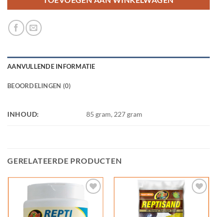
TOEVOEGEN AAN WINKELWAGEN
AANVULLENDE INFORMATIE
BEOORDELINGEN (0)
INHOUD:
85 gram, 227 gram
GERELATEERDE PRODUCTEN
Add to
Add to
Wishlist
Wishlist