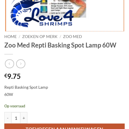
HOME
/
ZOEKEN OP MERK
/
ZOO MED
Zoo Med Repti Basking Spot Lamp 60W
9.75
€
Repti Basking Spot Lamp
60W
Op voorraad
Zoo Med Repti Basking Spot Lamp 60W aantal