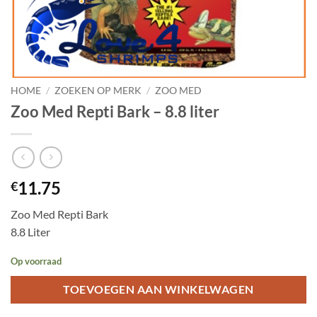
HOME
/
ZOEKEN OP MERK
/
ZOO MED
Zoo Med Repti Bark – 8.8 liter
11.75
€
Zoo Med Repti Bark
8.8 Liter
Op voorraad
TOEVOEGEN AAN WINKELWAGEN