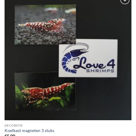
Add to
Wishlist
DECORATIE
Koelkast magneten 3 stuks