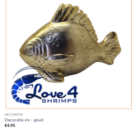
Wishlist
DECORATIE
Decoratie vis – goud
€
4.95