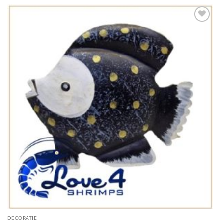
Add to
Wishlist
DECORATIE