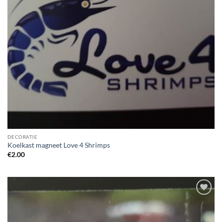
DECORATIE
Koelkast magneet Love 4 Shrimps
€
2.00
Add to
Wishlist