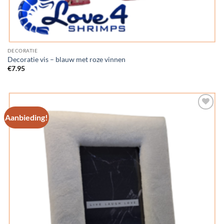
DECORATIE
Decoratie vis – blauw met roze vinnen
€
7.95
Aanbieding!
Add to
Wishlist