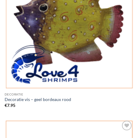
DECORATIE
Decoratie vis – geel bordeaux rood
€
7.95
Add to