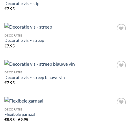
Decoratie vis – stip
€
7.95
DECORATIE
Add to
Decoratie vis – streep
Wishlist
€
7.95
DECORATIE
Add to
Decoratie vis – streep blauwe vin
Wishlist
€
7.95
DECORATIE
Add to
Flexibele garnaal
Wishlist
Prijsklasse:
€
8.95
-
€
9.95
€8.95
tot
€9.95