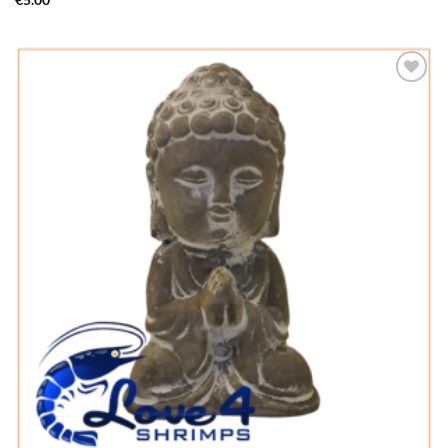
€
5.00
Add to
Wishlist