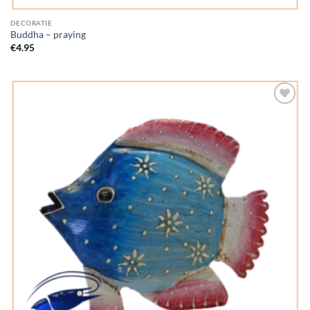
DECORATIE
Buddha – praying
€
4.95
Add to
Wishlist