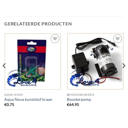
GERELATEERDE PRODUCTEN
Add to
Add to
Wishlist
Wishlist
AQUA-NOVA
BENODIGDHEDEN
Aqua Nova kunststof kraan
Boosterpomp
€
0.75
€
64.95