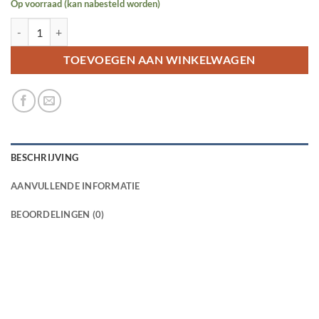
Op voorraad (kan nabesteld worden)
Aqua Nova check valve - 3 stuks aantal
TOEVOEGEN AAN WINKELWAGEN
BESCHRIJVING
AANVULLENDE INFORMATIE
BEOORDELINGEN (0)