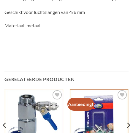
Geschikt voor luchtslangen van 4/6 mm
Materiaal: metaal
GERELATEERDE PRODUCTEN
Aanbieding!
Add to
Add to
Wishlist
Wishlist