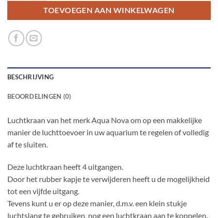
TOEVOEGEN AAN WINKELWAGEN
BESCHRIJVING
BEOORDELINGEN (0)
Luchtkraan van het merk Aqua Nova om op een makkelijke
manier de luchttoevoer in uw aquarium te regelen of volledig
af te sluiten.
Deze luchtkraan heeft 4 uitgangen.
Door het rubber kapje te verwijderen heeft u de mogelijkheid
tot een vijfde uitgang.
Tevens kunt u er op deze manier, d.m.v. een klein stukje
luchtslang te gebruiken, nog een luchtkraan aan te koppelen.