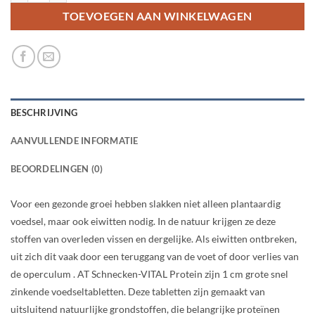
TOEVOEGEN AAN WINKELWAGEN
BESCHRIJVING
AANVULLENDE INFORMATIE
BEOORDELINGEN (0)
Voor een gezonde groei hebben slakken niet alleen plantaardig
voedsel, maar ook eiwitten nodig. In de natuur krijgen ze deze
stoffen van overleden vissen en dergelijke. Als eiwitten ontbreken,
uit zich dit vaak door een teruggang van de voet of door verlies van
de operculum . AT Schnecken-VITAL Protein zijn 1 cm grote snel
zinkende voedseltabletten. Deze tabletten zijn gemaakt van
uitsluitend natuurlijke grondstoffen, die belangrijke proteïnen