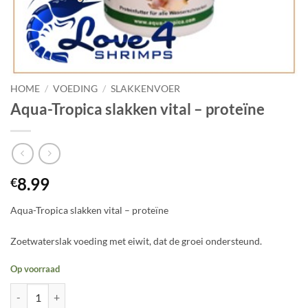
HOME
/
VOEDING
/
SLAKKENVOER
Aqua-Tropica slakken vital – proteïne
8.99
€
Aqua-Tropica slakken vital – proteïne
Zoetwaterslak voeding met eiwit, dat de groei ondersteund.
Op voorraad
Aqua-Tropica slakken vital - proteïne aantal