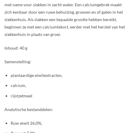
met name voor slakken in zacht water. Een calciumgebrek maakt
zich kenbaar door een ruwe behuizing, groeven en of gaten in het
slakkenhuis. Als slakken een bepaalde grootte hebben bereikt,
beginnen ze met een calciumtekort, eerder met het herstel van het
slakkenhuis in plaats van groei.
Inhoud: 40 g
Samenstelling:
plantaardige eiwitextracten,
calcium,
rijstzetmeel
Analytische bestanddelen:
Ruw eiwit 26,0%,