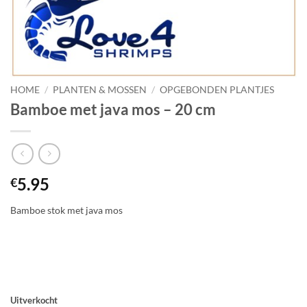
HOME
/
PLANTEN & MOSSEN
/
OPGEBONDEN PLANTJES
Bamboe met java mos – 20 cm
5.95
€
Bamboe stok met java mos
Uitverkocht