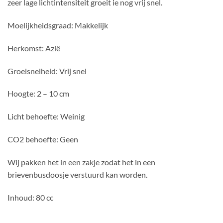
zeer lage lichtintensiteit groeit ie nog vrij snel.
Moelijkheidsgraad: Makkelijk
Herkomst: Azië
Groeisnelheid: Vrij snel
Hoogte: 2 – 10 cm
Licht behoefte: Weinig
CO2 behoefte: Geen
Wij pakken het in een zakje zodat het in een
brievenbusdoosje verstuurd kan worden.
Inhoud: 80 cc