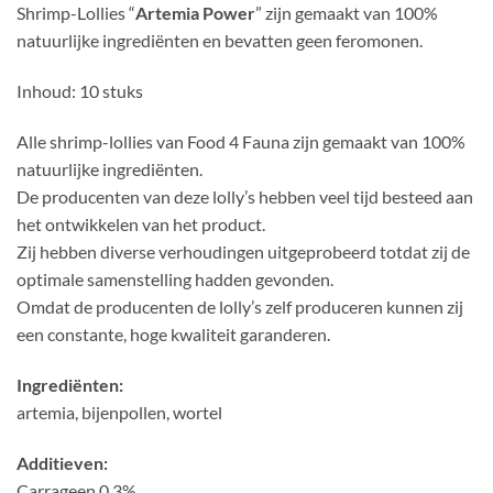
Shrimp-Lollies “
Artemia Power
” zijn gemaakt van 100%
natuurlijke ingrediënten en bevatten geen feromonen.
Inhoud: 10 stuks
Alle shrimp-lollies van Food 4 Fauna zijn gemaakt van 100%
natuurlijke ingrediënten.
De producenten van deze lolly’s hebben veel tijd besteed aan
het ontwikkelen van het product.
Zij hebben diverse verhoudingen uitgeprobeerd totdat zij de
optimale samenstelling hadden gevonden.
Omdat de producenten de lolly’s zelf produceren kunnen zij
een constante, hoge kwaliteit garanderen.
Ingrediënten:
artemia, bijenpollen, wortel
Additieven:
Carrageen 0.3%