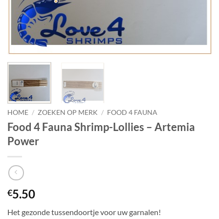
HOME
/
ZOEKEN OP MERK
/
FOOD 4 FAUNA
Food 4 Fauna Shrimp-Lollies – Artemia
Power
5.50
€
Het gezonde tussendoortje voor uw garnalen!