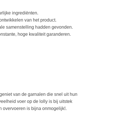
lijke ingrediënten.
ontwikkelen van het product.
male samenstelling hadden gevonden.
nstante, hoge kwaliteit garanderen.
geniet van de garnalen die snel uit hun
lheid voer op de lolly is bij uitstek
 overvoeren is bijna onmogelijk!.