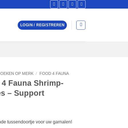
LOGIN / REGISTREREN
ZOEKEN OP MERK
/
FOOD 4 FAUNA
 4 Fauna Shrimp-
es – Support
de tussendoortje voor uw garnalen!