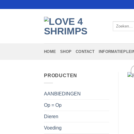
Ga
naar
inhoud
Zoeken
naar:
HOME
SHOP
CONTACT
INFORMATIEPLEI
PRODUCTEN
AANBIEDINGEN
Op = Op
Dieren
Voeding