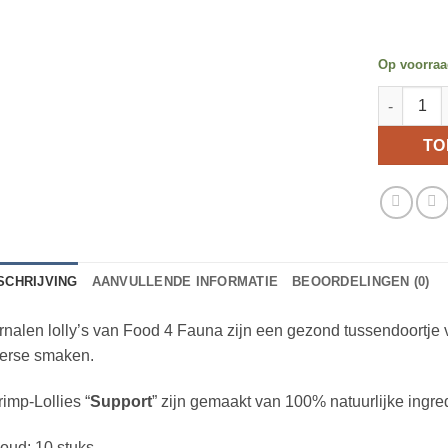
Op voorra
Food 4 Fa
TO
SCHRIJVING
AANVULLENDE INFORMATIE
BEOORDELINGEN (0)
nalen lolly’s van Food 4 Fauna zijn een gezond tussendoortje v
verse smaken.
imp-Lollies “
Support
” zijn gemaakt van 100% natuurlijke ingr
oud: 10 stuks