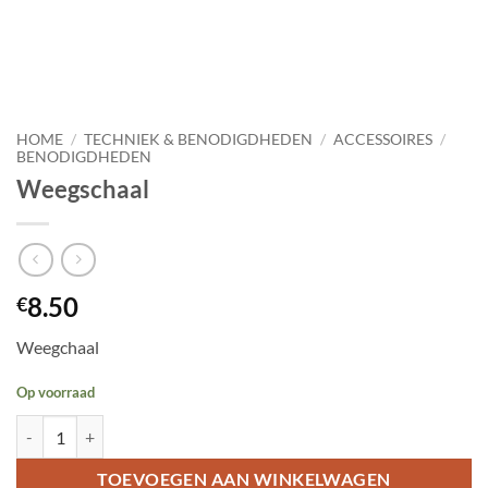
HOME
/
TECHNIEK & BENODIGDHEDEN
/
ACCESSOIRES
/
BENODIGDHEDEN
Weegschaal
8.50
€
Weegchaal
Op voorraad
Weegschaal aantal
TOEVOEGEN AAN WINKELWAGEN