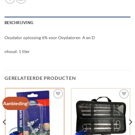
BESCHRIJVING
Oxydator oplossing 6% voor Oxydatoren A en D
nhoud: 1 liter
GERELATEERDE PRODUCTEN
Aanbieding!
Add to
Add to
Wishlist
Wishlist