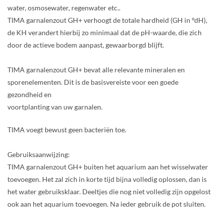
water, osmosewater, regenwater etc..
TIMA garnalenzout GH+ verhoogt de totale hardheid (GH in °dH),
de KH verandert hierbij zo minimaal dat de pH-waarde, die zich
door de actieve bodem aanpast, gewaarborgd blijft.
TIMA garnalenzout GH+ bevat alle relevante mineralen en
sporenelementen. Dit is de basisvereiste voor een goede
gezondheid en
voortplanting van uw garnalen.
TIMA voegt bewust geen bacteriën toe.
Gebruiksaanwijzing:
TIMA garnalenzout GH+ buiten het aquarium aan het wisselwater
toevoegen. Het zal zich in korte tijd bijna volledig oplossen, dan is
het water gebruiksklaar. Deeltjes die nog niet volledig zijn opgelost
ook aan het aquarium toevoegen. Na ieder gebruik de pot sluiten.