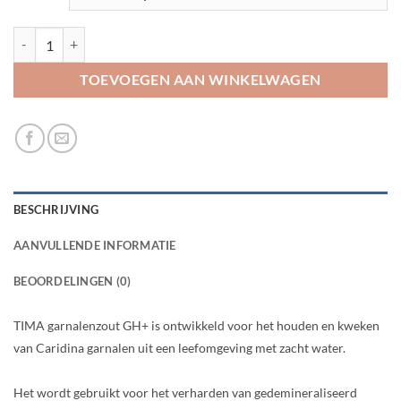
TIMA GH+ aantal
TOEVOEGEN AAN WINKELWAGEN
BESCHRIJVING
AANVULLENDE INFORMATIE
BEOORDELINGEN (0)
TIMA garnalenzout GH+ is ontwikkeld voor het houden en kweken
van Caridina garnalen uit een leefomgeving met zacht water.
Het wordt gebruikt voor het verharden van gedemineraliseerd