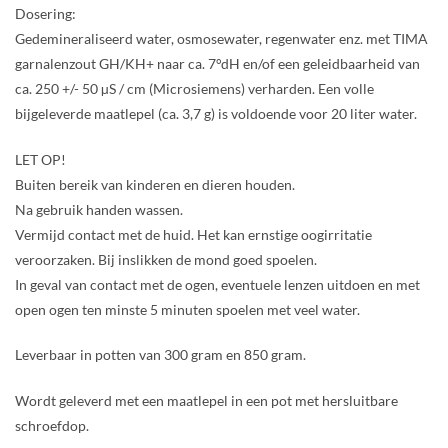
Dosering:
Gedemineraliseerd water, osmosewater, regenwater enz. met TIMA
garnalenzout GH/KH+ naar ca. 7°dH en/of een geleidbaarheid van
ca. 250 +/- 50 µS / cm (Microsiemens) verharden. Een volle
bijgeleverde maatlepel (ca. 3,7 g) is voldoende voor 20 liter water.
LET OP!
Buiten bereik van kinderen en dieren houden.
Na gebruik handen wassen.
Vermijd contact met de huid. Het kan ernstige oogirritatie
veroorzaken. Bij inslikken de mond goed spoelen.
In geval van contact met de ogen, eventuele lenzen uitdoen en met
open ogen ten minste 5 minuten spoelen met veel water.
Leverbaar in potten van 300 gram en 850 gram.
Wordt geleverd met een maatlepel in een pot met hersluitbare
schroefdop.