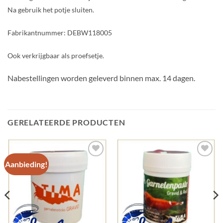
Na gebruik het potje sluiten.
Fabrikantnummer: DEBW118005
Ook verkrijgbaar als proefsetje.
Nabestellingen worden geleverd binnen max. 14 dagen.
GERELATEERDE PRODUCTEN
Aanbieding!
Add to
Add to
Wishlist
Wishlist