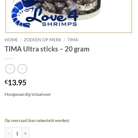
HOME
/
ZOEKEN OP MERK
/
TIMA
TIMA Ultra sticks – 20 gram
13.95
€
Hoogwaardig totaalvoer
Op voorraad (kan nabesteld worden)
TIMA Ultra sticks - 20 gram aantal