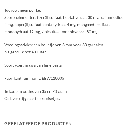
Toevoegingen per kg:
Sporenelementen, ijzer(II)sulfaat, heptahydraat 30 mg, kaliumjodide
2 mg, koper(II)sulfaat pentahydraat 4 mg, mangaan(II)sulfaat
monohydraat 12 mg, zinksulfaat monohydraat 80 mg.
Voedingsadvies: een bolletje van 3 mm voor 30 garnalen.
Na gebruik potje sluiten.
Soort voer: massa van fijne pasta
Fabrikantnummer: DEBW118005
Te koop in potjes van 35 en 70 gram
Ook verkrijgbaar in proefsetjes.
GERELATEERDE PRODUCTEN