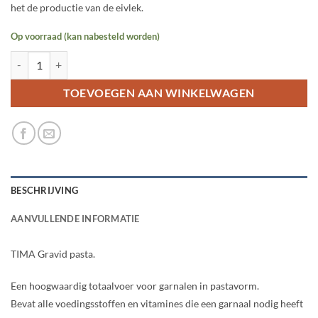
het de productie van de eivlek.
Op voorraad (kan nabesteld worden)
TIMA Gravid pasta - 70 gram aantal
TOEVOEGEN AAN WINKELWAGEN
BESCHRIJVING
AANVULLENDE INFORMATIE
TIMA Gravid pasta.
Een hoogwaardig totaalvoer voor garnalen in pastavorm.
Bevat alle voedingsstoffen en vitamines die een garnaal nodig heeft