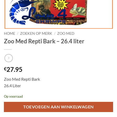
HOME
/
ZOEKEN OP MERK
/
ZOO MED
Zoo Med Repti Bark – 26.4 liter
27.95
€
Zoo Med Repti Bark
26.4 Liter
Op voorraad
TOEVOEGEN AAN WINKELWAGEN