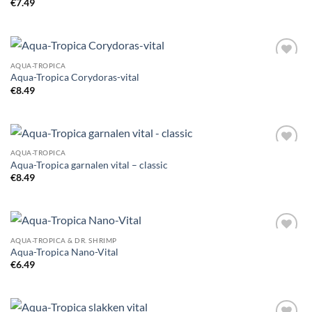
€
7.49
AQUA-TROPICA
Add to
Aqua-Tropica Corydoras-vital
Wishlist
€
8.49
AQUA-TROPICA
Add to
Aqua-Tropica garnalen vital – classic
Wishlist
€
8.49
AQUA-TROPICA & DR. SHRIMP
Add to
Aqua-Tropica Nano-Vital
Wishlist
€
6.49