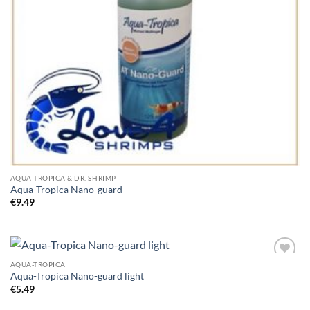
AQUA-TROPICA & DR. SHRIMP
Aqua-Tropica Nano-guard
€
9.49
AQUA-TROPICA
Add to
Aqua-Tropica Nano-guard light
Wishlist
€
5.49