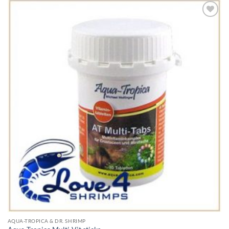
Add to
Wishlist
AQUA-TROPICA & DR. SHRIMP