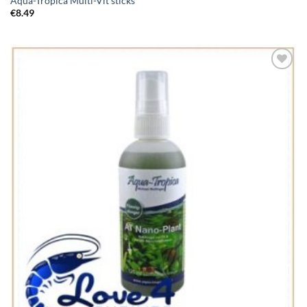
Aqua-Tropica Multi-Vit sticks
€
8.49
Add to
Wishlist