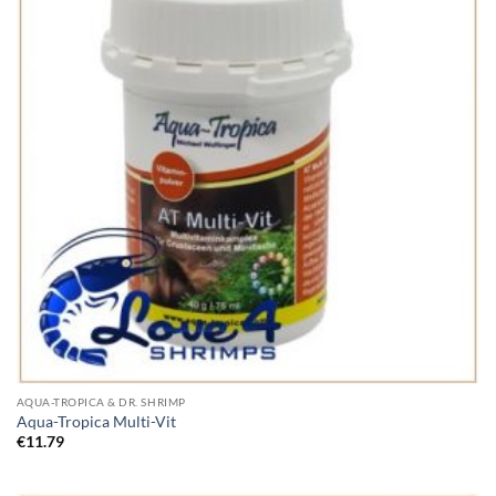
AQUA-TROPICA & DR. SHRIMP
Aqua-Tropica Multi-Vit
€
11.79