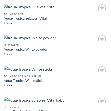
AQUA-TROPICA
Add to
Aqua-Tropica Sulawesi Vital
Wishlist
€
8.49
MINERALEN
Add to
Aqua-Tropica White powder
Wishlist
€
8.99
AQUA-TROPICA & DR. SHRIMP
Add to
Aqua-Tropica White sticks
Wishlist
€
8.99
AQUA-TROPICA
Add to