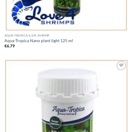
AQUA-TROPICA & DR. SHRIMP
Aqua-Tropica Nano plant light 125 ml
€
6.79
Add to
Wishlist