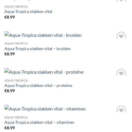
AQUA-TROPICA
Add to
Aqua-Tropica slakken vital
Wishlist
€
8.99
AQUA-TROPICA
Add to
Aqua-Tropica slakken vital – kruiden
Wishlist
€
8.99
AQUA-TROPICA
Add to
Aqua-Tropica slakken vital – proteïne
Wishlist
€
8.99
AQUA-TROPICA
Add to
Aqua-Tropica slakken vital – vitamines
Wishlist
€
8.99