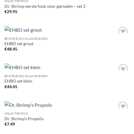
AQUA-TROPICA
Add to
Dr. Shrimp eerste hulp voor garnalen – set 2
Wishlist
€
29.95
BESTRIJDING PLAAGDIEREN
Add to
EHBO set groot
Wishlist
€
48.45
BESTRIJDING PLAAGDIEREN
Add to
EHBO set klein
Wishlist
€
44.45
AQUA-TROPICA
Add to
Dr. Shrimp’s Propolis
Wishlist
€
7.49