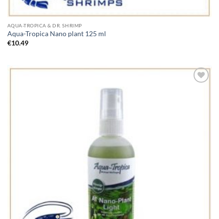
AQUA-TROPICA & DR. SHRIMP
Aqua-Tropica Nano plant 125 ml
€
10.49
Add to
Wishlist