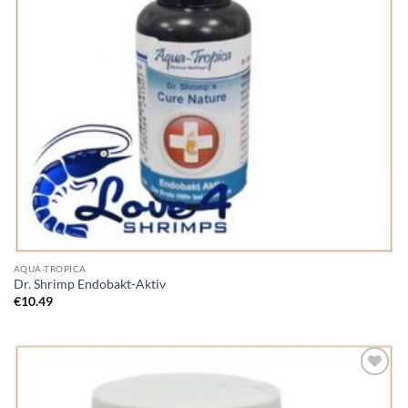
AQUA-TROPICA
Dr. Shrimp Endobakt-Aktiv
€
10.49
Add to
Wishlist