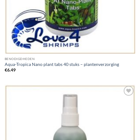
BENODIGDHEDEN
Aqua-Tropica Nano plant tabs 40 stuks – plantenverzorging
€
6.49
Add to
Wishlist