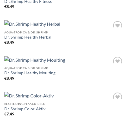
Dr. Shrimp Healthy Fitness
Wishlist
€
8.49
AQUA-TROPICA & DR. SHRIMP
Add to
Dr. Shrimp Healthy Herbal
Wishlist
€
8.49
AQUA-TROPICA & DR. SHRIMP
Add to
Dr. Shrimp Healthy Moulting
Wishlist
€
8.49
BESTRIJDING PLAAGDIEREN
Add to
Dr. Shrimp Color-Aktiv
Wishlist
€
7.49